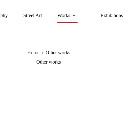
aphy
Street Art
Works
Exhibitions
Home
/
Other works
Other works