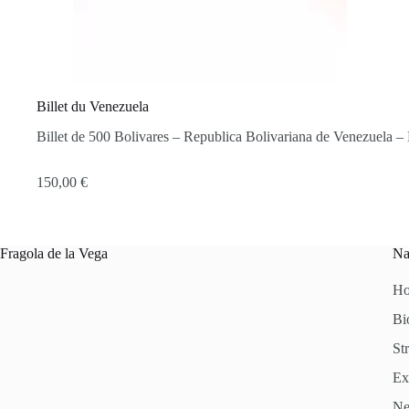
Billet du Venezuela
Billet de 500 Bolivares – Republica Bolivariana de Venezuela – 
150,00
€
Fragola de la Vega
Na
H
Bi
Str
Ex
N