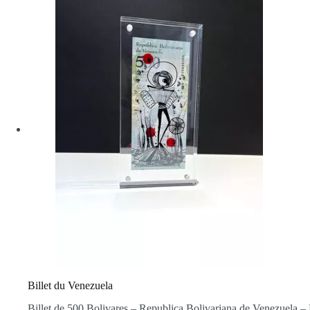
Billet du Venezuela
Billet de 500 Bolivares – Republica Bolivariana de Venezuela – E