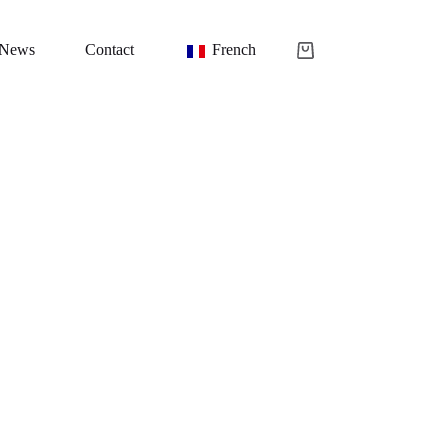
News
Contact
French
Shopping
cart