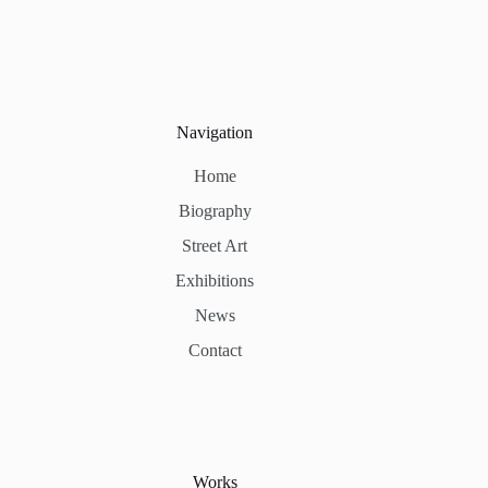
Navigation
Home
Biography
Street Art
Exhibitions
News
Contact
Works