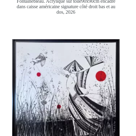
Fontainebleau. Acrylique sur toile90x90cm encadré
dans caisse américaine signature côté droit bas et au
dos, 2026