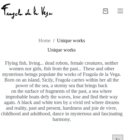
Skip
to
Shopping
content
cart
Home
/
Unique works
Unique works
Flying fish, living... dead robots, female creatures, neither
women nor girls, fish from the past... These and other
mysterious beings populate the works of Fragola de la Vega.
Born on an island, Sicily, Fragola carries within her all the
power of the sea, a stormy sea that brings back
on the surface of fragments of the past, a sea where
improbable boats defy the waves, lose and find their way
again. A black and white torn by a vivid red where dreams
and reality, past and present, harshness and joie de vivre,
childhood and adulthood, dance in mysterious and fascinating
harmony.