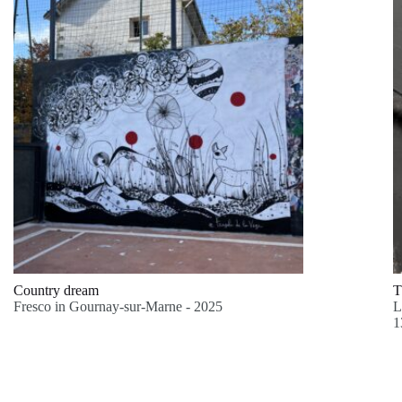
Country dream
T
Fresco in Gournay-sur-Marne - 2025
L
1