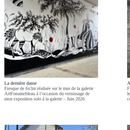
La dernière danse
A
Fresque de 6x3m réalisée sur le mur de la galerie
F
ArtFonainebleau à l’occasion du vernissage de
l
mon exposition solo à la galerie – Juin 2026
c