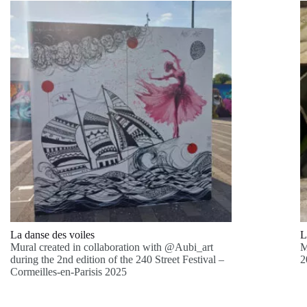
La danse des voiles
L
Mural created in collaboration with @Aubi_art
M
during the 2nd edition of the 240 Street Festival –
2
Cormeilles-en-Parisis 2025