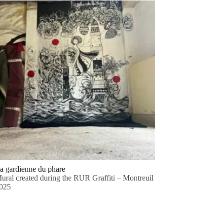
a gardienne du phare
ural created during the RUR Graffiti – Montreuil
025