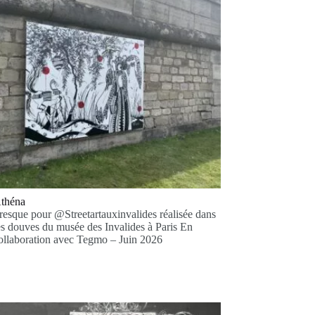
théna
resque pour @Streetartauxinvalides réalisée dans
es douves du musée des Invalides à Paris En
ollaboration avec Tegmo – Juin 2026