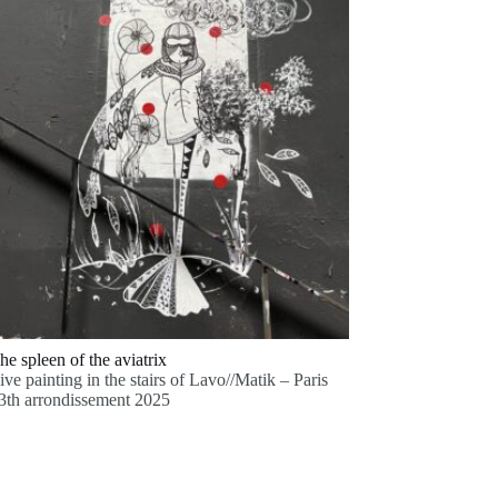
he spleen of the aviatrix
ive painting in the stairs of Lavo//Matik – Paris
3th arrondissement 2025