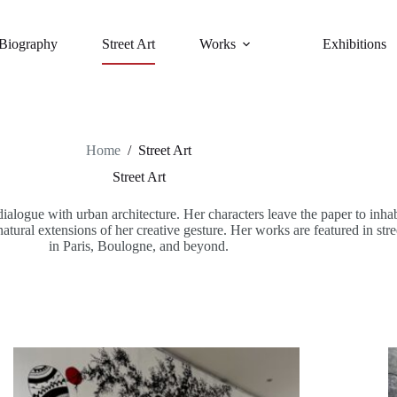
Biography
Street Art
Works
Exhibitions
Home
/
Street Art
Street Art
dialogue with urban architecture. Her characters leave the paper to inh
ural extensions of her creative gesture. Her works are featured in street
in Paris, Boulogne, and beyond.